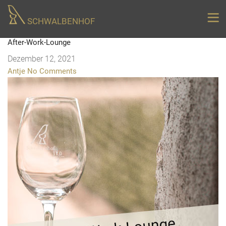
SCHWALBENHOF
After-Work-Lounge
Dezember 12, 2021
Antje
No Comments